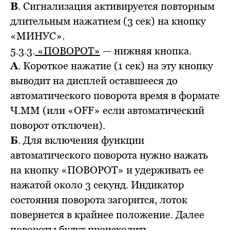
В
. Сигнализация активируется повторным
длительным нажатием (3 сек) на кнопку
«МИНУС».
5.3.3.
«ПОВОРОТ»
— нижняя кнопка.
А
. Короткое нажатие (1 сек) на эту кнопку
выводит на дисплей оставшееся до
автоматического поворота время в формате
Ч.ММ (или «OFF» если автоматический
поворот отключен).
Б
. Для включения функции
автоматического поворота нужно нажать
на кнопку «ПОВОРОТ» и удерживать ее
нажатой около 3 секунд. Индикатор
состояния поворота загорится, лоток
повернется в крайнее положение. Далее
повороты будут происходить