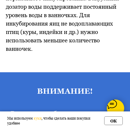
дозатор воды поддерживает постоянный
уровень воды в ванночках. Для
инкубирования яиц не водоплавающих
птиц (куры, индейки и др.) нужно
использовать меньшее количество
ванночек.
ВНИМАНИЕ!
В этом инкубаторе очень легко
Мы используем
куки
, чтобы сделать ваши покупки
ОК
создать высокую влажность.
удобнее