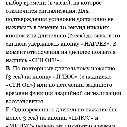
выбор времени (в часах), на которое
отключится сигнализация. Для
подтверждения установки достаточно не
нажимать в течение 10 секунд никаких
кнопок или длительно (2 сек) до звукового
сигнала удерживать кнопку «НАГРЕВ». В
момент отключения на дисплее появится
надпись «СГН OFF».
В
. По повторному длительному нажатию
(3 сек) на кнопку «ПЛЮС» (с надписью
«СГН On») или по истечении заданного
времени функция аварийной сигнализации
восстановится.
Г
. Одновременное длительно нажатие (не
менее 3 сек) на кнопки «ПЛЮС» и
«МИНУС» переводит инкубатор в режим