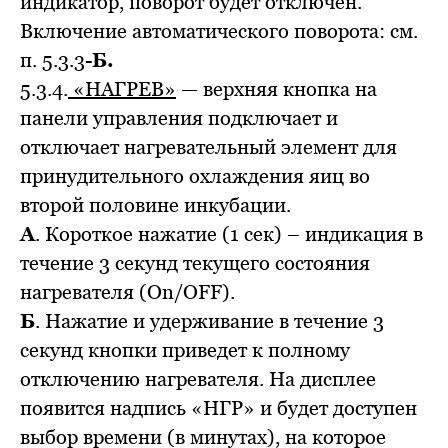
индикатор, поворот будет отключен.
Включение автоматического поворота: см.
п. 5.3.3-
Б.
5.3.4.
«НАГРЕВ»
— верхняя кнопка на
панели управления подключает и
отключает нагревательный элемент для
принудительного охлаждения яиц во
второй половине инкубации.
А
. Короткое нажатие (1 сек) – индикация в
течение 3 секунд текущего состояния
нагревателя (On/OFF).
Б
. Нажатие и удерживание в течение 3
секунд кнопки приведет к полному
отключению нагревателя. На дисплее
появится надпись «НГР» и будет доступен
выбор времени (в минутах), на которое