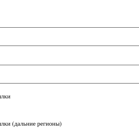
ылки
лки (дальние регионы)