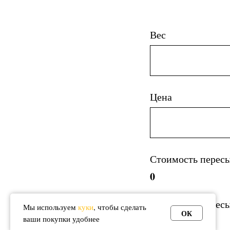
Вес
Цена
Стоимость перес
0
Стоимость пересы
Мы используем
куки
, чтобы сделать
ОК
ваши покупки удобнее
0