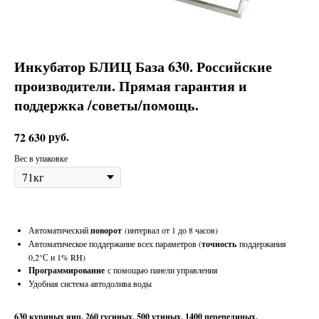
Инкубатор БЛИЦ База 630. Российские
производители. Прямая гарантия и
поддержка /советы/помощь.
руб.
72 630
Вес в упаковке
Автоматический
поворот
(интервал от 1 до 8 часов)
Автоматическое поддержание всех параметров (
точность
поддержания
0,2°С и 1% RH)
Программирование
с помощью панели управления
Удобная система автодолива воды
630 куриных яиц, 260 гусиных, 500 утиных, 1400 перепелиных,