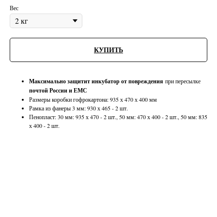
Вес
КУПИТЬ
Максимально защитит инкубатор от повреждения
при пересылке
почтой России и ЕМС
Размеры коробки гофрокартона: 935 х 470 х 400 мм
Рамка из фанеры 3 мм: 930 х 465 - 2 шт.
Пенопласт: 30 мм: 935 х 470 - 2 шт., 50 мм: 470 х 400 - 2 шт., 50 мм: 835
х 400 - 2 шт.