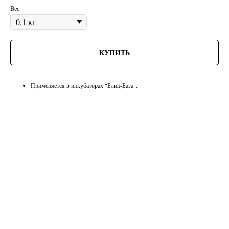
Вес
КУПИТЬ
Применяется в инкубаторах "Блиц-База".