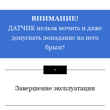
ВНИМАНИЕ!
ДАТЧИК нельзя мочить и даже
допускать попадание на него
брызг!
7
Завершение эксплуатации