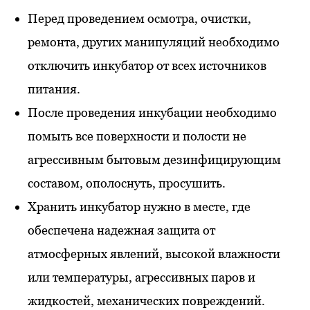
Перед проведением осмотра, очистки,
ремонта, других манипуляций необходимо
отключить инкубатор от всех источников
питания.
После проведения инкубации необходимо
помыть все поверхности и полости не
агрессивным бытовым дезинфицирующим
составом, ополоснуть, просушить.
Хранить инкубатор нужно в месте, где
обеспечена надежная защита от
атмосферных явлений, высокой влажности
или температуры, агрессивных паров и
жидкостей, механических повреждений.