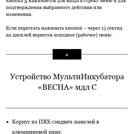
Кнопка
5
нажимается для входа в строку меню и для
подтверждения выбранного действия или
изменения.
Если перестать нажимать кнопки – через 15 секунд
на дисплей вернется исходное (рабочее) меню.
4
Устройство МультиИнкубатора
«ВЕСНА» мдл С
Корпус из ПВХ сэндвич-панелей в
алюминиевой раме.